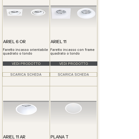
ARIEL 6 OR
ARIEL 11
Faretto incasso orientabile
Faretto incasso con frame
quadrato o tondo
quadrato o tondo
VEDI PRODOTTO
VEDI PRODOTTO
SCARICA SCHEDA
SCARICA SCHEDA
ARIEL 11 AR
PLANA T