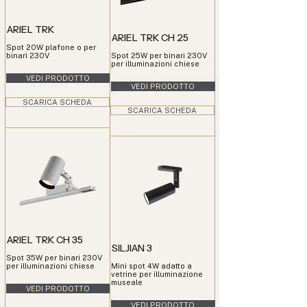
ARIEL TRK
ARIEL TRK CH 25
Spot 20W plafone o per
binari 230V
Spot 25W per binari 230V
per illuminazioni chiese
VEDI PRODOTTO
VEDI PRODOTTO
SCARICA SCHEDA
SCARICA SCHEDA
ARIEL TRK CH 35
SILJIAN 3
Spot 35W per binari 230V
per illuminazioni chiese
Mini spot 4W adatto a
vetrine per illuminazione
museale
VEDI PRODOTTO
VEDI PRODOTTO