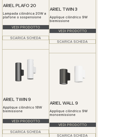
ARIEL PLAFO 20
ARIEL TWIN 3
Lampada cilindrica 20W a
plafone o sospensione
Applique cilindrico 9W
biemissione
VEDI PRODOTTO
VEDI PRODOTTO
SCARICA SCHEDA
SCARICA SCHEDA
ARIEL TWIN 9
ARIEL WALL 9
Applique cilindrico 18W
biemissione
Applique cilindrico 9W
monoemissione
VEDI PRODOTTO
VEDI PRODOTTO
SCARICA SCHEDA
SCARICA SCHEDA