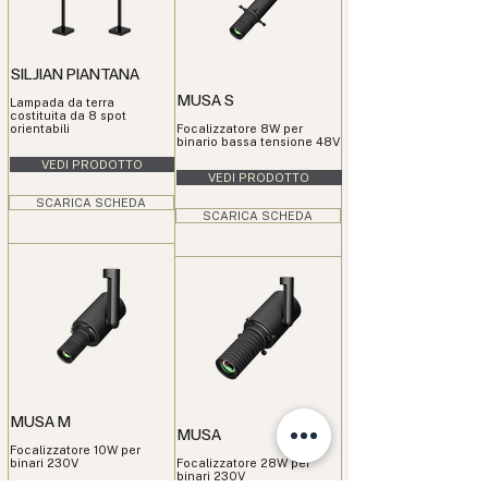
SILJIAN PIANTANA
MUSA S
Lampada da terra
costituita da 8 spot
orientabili
Focalizzatore 8W per
binario bassa tensione 48V
VEDI PRODOTTO
VEDI PRODOTTO
SCARICA SCHEDA
SCARICA SCHEDA
MUSA M
MUSA
Focalizzatore 10W per
binari 230V
Focalizzatore 28W per
binari 230V