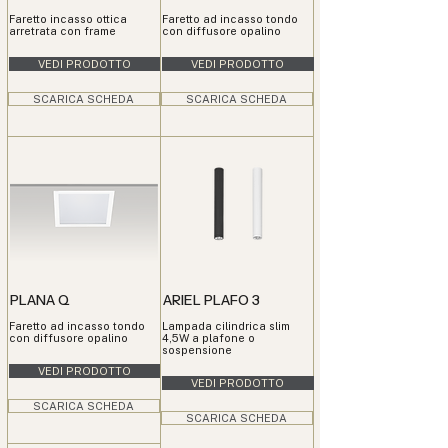
Faretto incasso ottica
Faretto ad incasso tondo
arretrata con frame
con diffusore opalino
VEDI PRODOTTO
VEDI PRODOTTO
SCARICA SCHEDA
SCARICA SCHEDA
PLANA Q
ARIEL PLAFO 3
Faretto ad incasso tondo
Lampada cilindrica slim
con diffusore opalino
4,5W a plafone o
sospensione
VEDI PRODOTTO
VEDI PRODOTTO
SCARICA SCHEDA
SCARICA SCHEDA