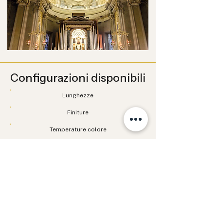
Configurazioni disponibili
Lunghezze
Finiture
Temperature colore
Cablaggi
Diffusori / ottiche
Alimentazione e controllo
Documentazione tecnica