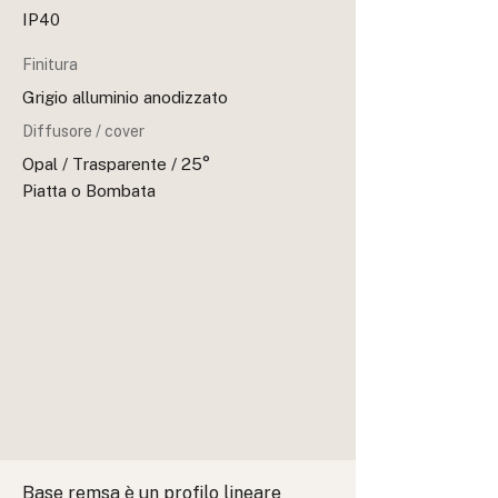
IP40
Finitura
Grigio alluminio anodizzato
Diffusore / cover
Opal / Trasparente / 25°
Piatta o Bombata
Base remsa è un profilo lineare