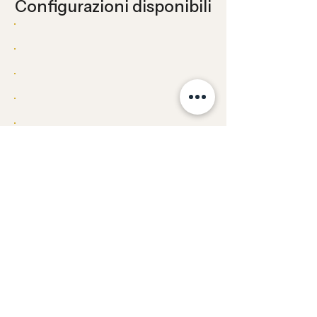
Configurazioni disponibili
Documentazione tecnica
Scarica scheda tecnica
File Fotometrico
Istruzioni Installazione