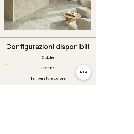
Configurazioni disponibili
Ottiche
Finiture
Temperature colore
Alimentazione
Grado IP
Installazione
Documentazione tecnica