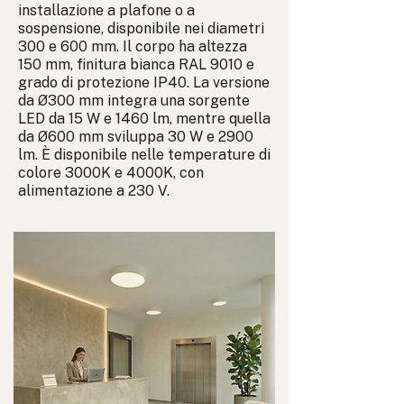
installazione a plafone o a
sospensione, disponibile nei diametri
300 e 600 mm. Il corpo ha altezza
150 mm, finitura bianca RAL 9010 e
grado di protezione IP40. La versione
da Ø300 mm integra una sorgente
LED da 15 W e 1460 lm, mentre quella
da Ø600 mm sviluppa 30 W e 2900
lm. È disponibile nelle temperature di
colore 3000K e 4000K, con
alimentazione a 230 V.