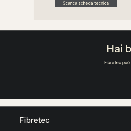
Scarica scheda tecnica
Hai b
Fibretec può 
Fibretec