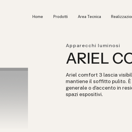
Home
Prodotti
Area Tecnica
Realizzazio
Apparecchi luminosi
ARIEL C
Ariel comfort 3 lascia visibi
mantiene il soffitto pulito. 
generale o d’accento in resid
spazi espositivi.