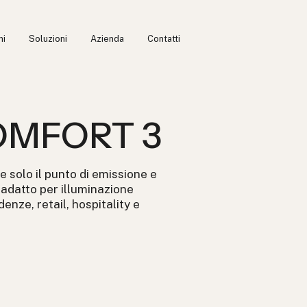
ni
Soluzioni
Azienda
Contatti
OMFORT 3
le solo il punto di emissione e
È adatto per illuminazione
enze, retail, hospitality e