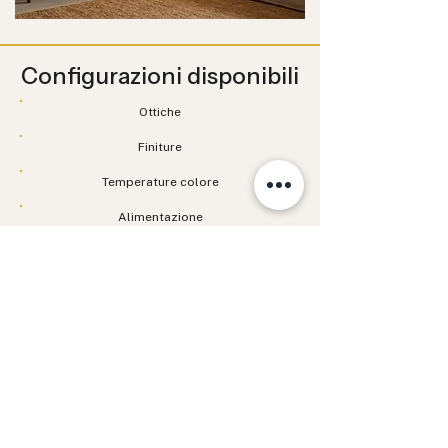
Configurazioni disponibili
Ottiche
Finiture
Temperature colore
Alimentazione
Grado IP
Installazione
Documentazione tecnica
Scarica scheda tecnica
File Fotometrico