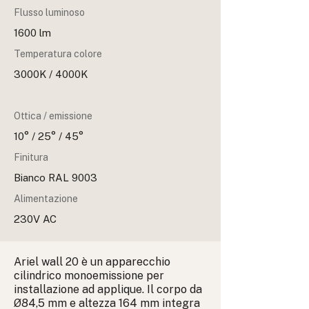
Flusso luminoso
1600 lm
Temperatura colore
3000K / 4000K
Ottica / emissione
10° / 25° / 45°
Finitura
Bianco RAL 9003
Alimentazione
230V AC
Ariel wall 20 è un apparecchio
cilindrico monoemissione per
installazione ad applique. Il corpo da
Ø84,5 mm e altezza 164 mm integra