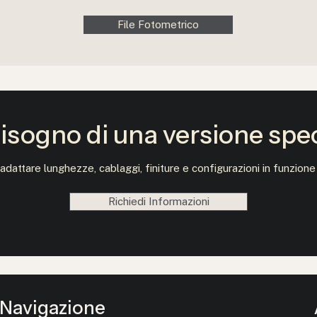
File Fotometrico
isogno di una versione spe
adattare lunghezze, cablaggi, finiture e configurazioni in funzione
Richiedi Informazioni
Navigazione