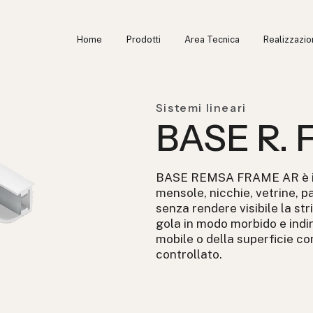
Home
Prodotti
Area Tecnica
Realizzazio
Sistemi lineari
BASE R.
BASE REMSA FRAME AR è ind
mensole, nicchie, vetrine, p
senza rendere visibile la st
gola in modo morbido e indir
mobile o della superficie co
controllato.