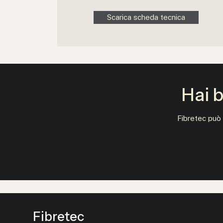
Scarica scheda tecnica
Hai b
Fibretec può 
Fibretec